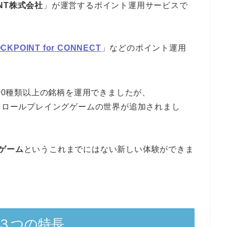
INT株式会社
」が運営するポイント運用サービスで
CKPOINT for CONNECT
」などのポイント運用
100種類以上の銘柄を運用できましたが、
くロールプレイングゲームの世界が追加されまし
ゲーム
というこれまでにはない新しい体験ができま
fgの３つの特長