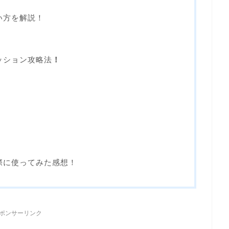
の使い方を解説！
ミッション攻略法
！
gを実際に使ってみた感想！
ポンサーリンク