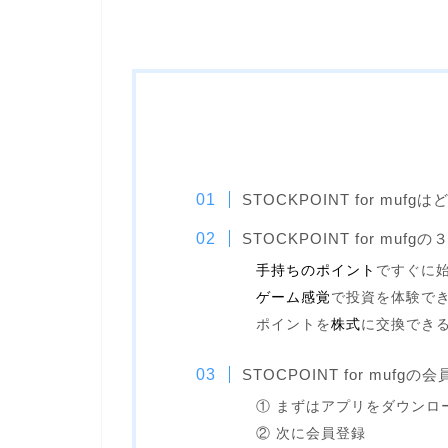
STOCKPOINT for muf
STOCKPOINT for mufg
手持ちのポイント
ですぐに
ゲーム感覚
で投資を体験で
ポイントを
株式
に交換でき
STOCPOINT for muf
① まずはアプリをダウンロ
② 次に会員登録