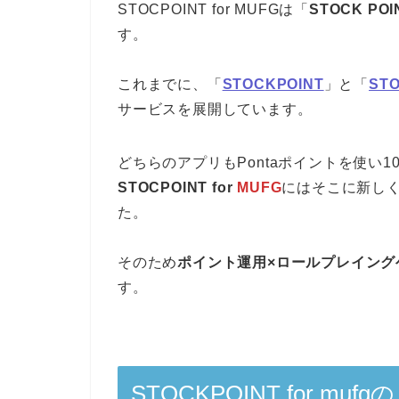
STOCPOINT for MUFGは「
STOCK PO
す。
これまでに、「
STOCKPOINT
」と「
STO
サービスを展開しています。
どちらのアプリもPontaポイントを使い
STOCPOINT for
MUFG
にはそこに新し
た。
そのため
ポイント運用×ロールプレイング
す。
STOCKPOINT for mu