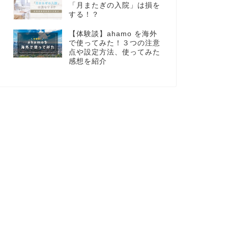
「月またぎの入院」は損を
する！？
【体験談】ahamo を海外
で使ってみた！３つの注意
点や設定方法、使ってみた
感想を紹介