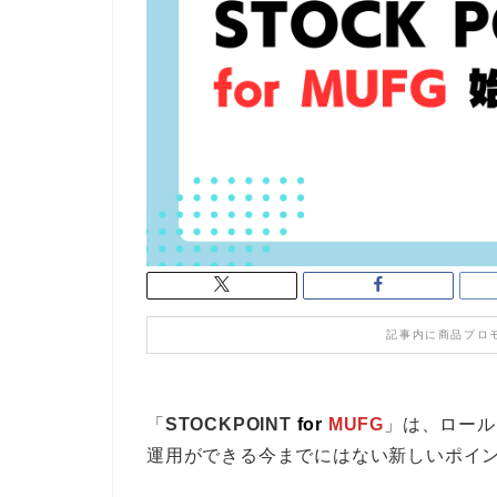
記事内に商品プロ
「
STOCKPOINT
for
MUFG
」は、ロール
運用ができる今までにはない新しいポイ