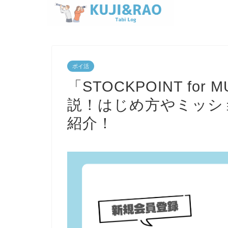
ポイ活
「STOCKPOINT fo
説！はじめ方やミッシ
紹介！