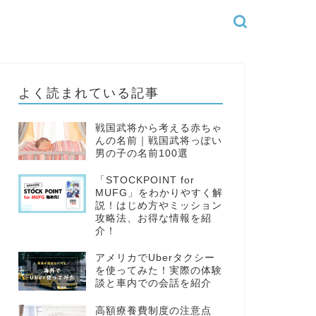
よく読まれている記事
戦国武将から考える赤ちゃ
んの名前｜戦国武将っぽい
男の子の名前100選
「STOCKPOINT for
MUFG」をわかりやすく解
説！はじめ方やミッション
攻略法、お得な情報を紹
介！
アメリカでUberタクシー
を使ってみた！実際の体験
談と車内での会話を紹介
高額療養費制度の注意点