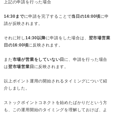
上記の申請を行った場合
14:30まで
に申請を完了することで
当日の16:00頃
に申
請が反映されます。
それに対し
14:30以降
に申請をした場合は、
翌市場営業
日の16:00頃
に反映されます。
また
市場が営業をしていない日
に、申請を行った場合
は
翌市場営業日
に反映されます。
以上ポイント運用の開始されるタイミングについて紹
介しました。
ストックポイントコネクトを始めたばかりだという方
も、この運用開始のタイミングを理解しておけば、よ