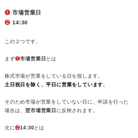
❶
市場営業日
❷
14:30
この２つです。
まず
❶
市場営業日
とは
株式市場が営業をしている日を指します。
土日祝日を除く、平日に営業をしています
。
そのため市場が営業をしていない日に、申請を行った
場合は、
翌市場営業日
に反映されます。
次に
❷
14:30
とは