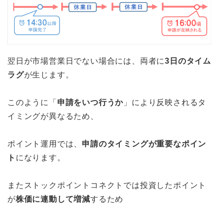
翌日が市場営業日でない場合には、両者に
3日のタイム
ラグ
が生じます。
このように「
申請をいつ行うか
」により反映されるタ
イミングが異なるため、
ポイント運用では、
申請のタイミングが重要なポイン
ト
になります。
またストックポイントコネクトでは投資したポイント
が
株価に連動して増減
するため