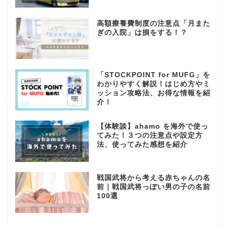
高額療養費制度の注意点「月また
ぎの入院」は損をする！？
「STOCKPOINT for MUFG」を
わかりやすく解説！はじめ方やミ
ッション攻略法、お得な情報を紹
介！
【体験談】ahamo を海外で使っ
てみた！３つの注意点や設定方
法、使ってみた感想を紹介
戦国武将から考える赤ちゃんの名
前｜戦国武将っぽい男の子の名前
100選