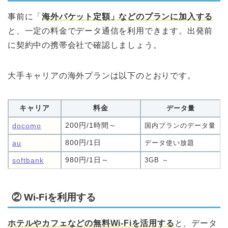
事前に「
海外パケット定額」などのプランに加入する
と、一定の料金でデータ通信を利用できます。出発前
に契約中の携帯会社で確認しましょう。
大手キャリアの海外プランは以下のとおりです。
キャリア
料金
データ量
200円/1時間～
docomo
国内プランのデータ量
800円/1日
au
データ使い放題
980円/1日～
softbank
3GB ～
② Wi-Fiを利用する
ホテルやカフェなどの無料Wi-Fiを活用する
と、データ