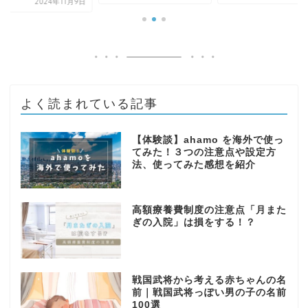
2024年11月9日
よく読まれている記事
【体験談】ahamo を海外で使っ
てみた！３つの注意点や設定方
法、使ってみた感想を紹介
高額療養費制度の注意点「月また
ぎの入院」は損をする！？
戦国武将から考える赤ちゃんの名
前｜戦国武将っぽい男の子の名前
100選