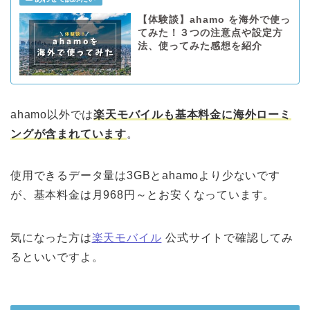
【体験談】ahamo を海外で使っ
てみた！３つの注意点や設定方
法、使ってみた感想を紹介
ahamo以外では
楽天モバイルも基本料金に海外ローミ
ングが含まれています
。
使用できるデータ量は3GBとahamoより少ないです
が、基本料金は月968円～とお安くなっています。
気になった方は
楽天モバイル
公式サイトで確認してみ
るといいですよ。