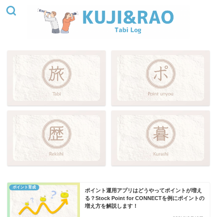
ポイント育成
ポイント運用アプリはどうやってポイントが増え
る？Stock Point for CONNECTを例にポイントの
増え方を解説します！