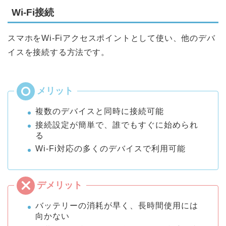
Wi-Fi接続
スマホをWi-Fiアクセスポイントとして使い、他のデバ
イスを接続する方法です。
複数のデバイスと同時に接続可能
接続設定が簡単で、誰でもすぐに始められ
る
Wi-Fi対応の多くのデバイスで利用可能
バッテリーの消耗が早く、長時間使用には
向かない