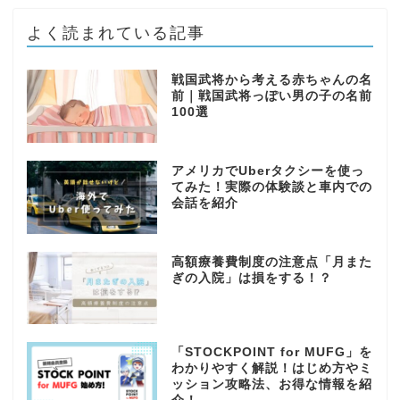
よく読まれている記事
戦国武将から考える赤ちゃんの名
前｜戦国武将っぽい男の子の名前
100選
アメリカでUberタクシーを使っ
てみた！実際の体験談と車内での
会話を紹介
高額療養費制度の注意点「月また
ぎの入院」は損をする！？
「STOCKPOINT for MUFG」を
わかりやすく解説！はじめ方やミ
ッション攻略法、お得な情報を紹